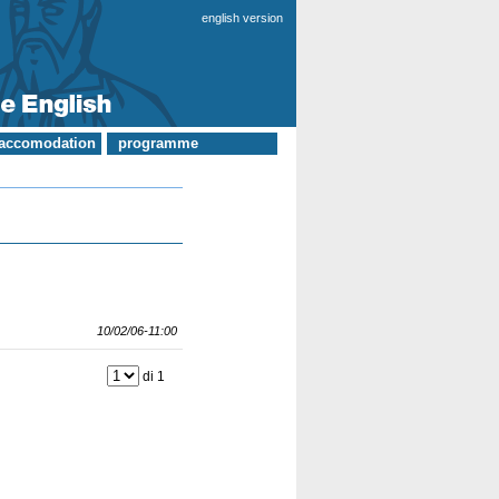
english version
 accomodation
programme
10/02/06-11:00
di 1